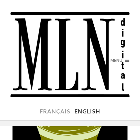
MENU
FRANÇAIS
ENGLISH