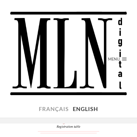
MENU
FRANÇAIS
ENGLISH