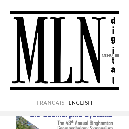
MENU
FRANÇAIS
ENGLISH