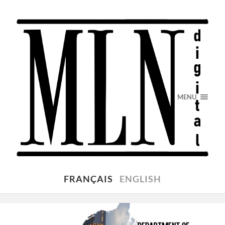
MENU
FRANÇAIS
ENGLISH