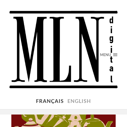
MENU
FRANÇAIS
ENGLISH